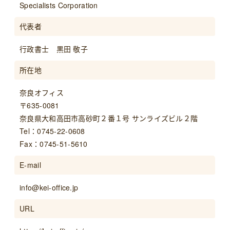
Specialists Corporation
代表者
行政書士 黒田 敬子
所在地
奈良オフィス
〒635-0081
奈良県大和高田市高砂町２番１号 サンライズビル２階
Tel：0745-22-0608
Fax：0745-51-5610
E-mail
info@kei-office.jp
URL