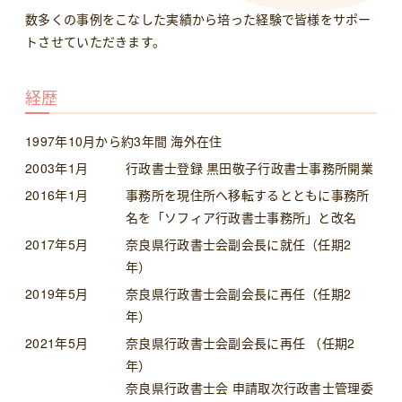
数多くの事例をこなした実績から培った経験で皆様をサポー
トさせていただきます。
経歴
1997年10月から約3年間 海外在住
2003年1月
行政書士登録 黒田敬子行政書士事務所開業
2016年1月
事務所を現住所へ移転するとともに事務所
名を「ソフィア行政書士事務所」と改名
2017年5月
奈良県行政書士会副会長に就任（任期2
年）
2019年5月
奈良県行政書士会副会長に再任（任期2
年）
2021年5月
奈良県行政書士会副会長に再任 （任期2
年）
奈良県行政書士会 申請取次行政書士管理委