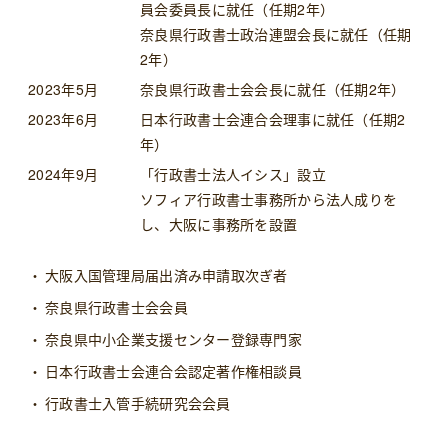
員会委員長に就任（任期2年）
奈良県行政書士政治連盟会長に就任（任期
2年）
2023年5月
奈良県行政書士会会長に就任（任期2年）
2023年6月
日本行政書士会連合会理事に就任（任期2
年）
2024年9月
「行政書士法人イシス」設立
ソフィア行政書士事務所から法人成りを
し、大阪に事務所を設置
大阪入国管理局届出済み申請取次ぎ者
奈良県行政書士会会員
奈良県中小企業支援センター登録専門家
日本行政書士会連合会認定著作権相談員
行政書士入管手続研究会会員